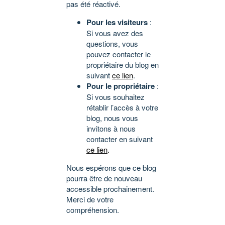
pas été réactivé.
Pour les visiteurs
:
Si vous avez des
questions, vous
pouvez contacter le
propriétaire du blog en
suivant
ce lien
.
Pour le propriétaire
:
Si vous souhaitez
rétablir l’accès à votre
blog, nous vous
invitons à nous
contacter en suivant
ce lien
.
Nous espérons que ce blog
pourra être de nouveau
accessible prochainement.
Merci de votre
compréhension.