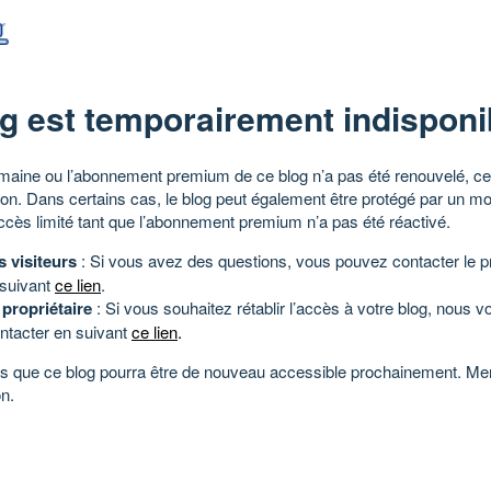
g est temporairement indisponi
aine ou l’abonnement premium de ce blog n’a pas été renouvelé, ce 
tion. Dans certains cas, le blog peut également être protégé par un m
ccès limité tant que l’abonnement premium n’a pas été réactivé.
s visiteurs
: Si vous avez des questions, vous pouvez contacter le pr
 suivant
ce lien
.
 propriétaire
: Si vous souhaitez rétablir l’accès à votre blog, nous v
ntacter en suivant
ce lien
.
 que ce blog pourra être de nouveau accessible prochainement. Mer
n.