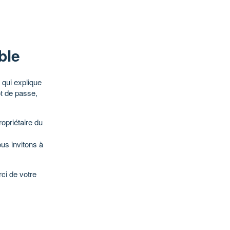
ble
qui explique
ot de passe,
opriétaire du
ous invitons à
ci de votre