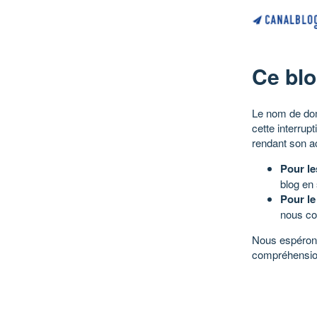
Ce blo
Le nom de dom
cette interrup
rendant son a
Pour le
blog en
Pour le
nous co
Nous espérons
compréhensio