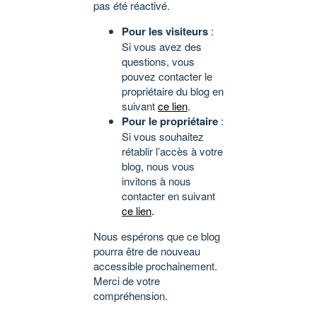
pas été réactivé.
Pour les visiteurs
:
Si vous avez des
questions, vous
pouvez contacter le
propriétaire du blog en
suivant
ce lien
.
Pour le propriétaire
:
Si vous souhaitez
rétablir l’accès à votre
blog, nous vous
invitons à nous
contacter en suivant
ce lien
.
Nous espérons que ce blog
pourra être de nouveau
accessible prochainement.
Merci de votre
compréhension.