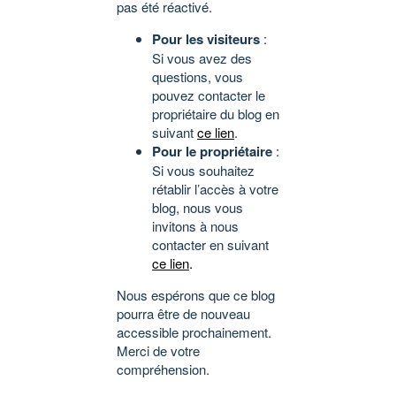
pas été réactivé.
Pour les visiteurs
:
Si vous avez des
questions, vous
pouvez contacter le
propriétaire du blog en
suivant
ce lien
.
Pour le propriétaire
:
Si vous souhaitez
rétablir l’accès à votre
blog, nous vous
invitons à nous
contacter en suivant
ce lien
.
Nous espérons que ce blog
pourra être de nouveau
accessible prochainement.
Merci de votre
compréhension.