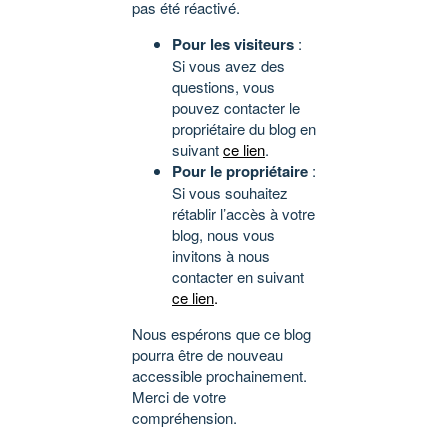
pas été réactivé.
Pour les visiteurs
:
Si vous avez des
questions, vous
pouvez contacter le
propriétaire du blog en
suivant
ce lien
.
Pour le propriétaire
:
Si vous souhaitez
rétablir l’accès à votre
blog, nous vous
invitons à nous
contacter en suivant
ce lien
.
Nous espérons que ce blog
pourra être de nouveau
accessible prochainement.
Merci de votre
compréhension.