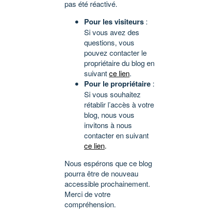
pas été réactivé.
Pour les visiteurs
:
Si vous avez des
questions, vous
pouvez contacter le
propriétaire du blog en
suivant
ce lien
.
Pour le propriétaire
:
Si vous souhaitez
rétablir l’accès à votre
blog, nous vous
invitons à nous
contacter en suivant
ce lien
.
Nous espérons que ce blog
pourra être de nouveau
accessible prochainement.
Merci de votre
compréhension.