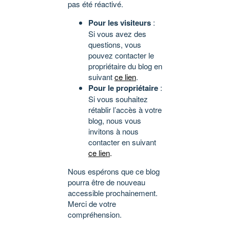
pas été réactivé.
Pour les visiteurs
:
Si vous avez des
questions, vous
pouvez contacter le
propriétaire du blog en
suivant
ce lien
.
Pour le propriétaire
:
Si vous souhaitez
rétablir l’accès à votre
blog, nous vous
invitons à nous
contacter en suivant
ce lien
.
Nous espérons que ce blog
pourra être de nouveau
accessible prochainement.
Merci de votre
compréhension.