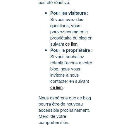
pas été réactivé.
Pour les visiteurs
:
Si vous avez des
questions, vous
pouvez contacter le
propriétaire du blog en
suivant
ce lien
.
Pour le propriétaire
:
Si vous souhaitez
rétablir l’accès à votre
blog, nous vous
invitons à nous
contacter en suivant
ce lien
.
Nous espérons que ce blog
pourra être de nouveau
accessible prochainement.
Merci de votre
compréhension.