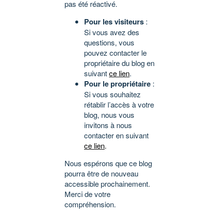
pas été réactivé.
Pour les visiteurs
:
Si vous avez des
questions, vous
pouvez contacter le
propriétaire du blog en
suivant
ce lien
.
Pour le propriétaire
:
Si vous souhaitez
rétablir l’accès à votre
blog, nous vous
invitons à nous
contacter en suivant
ce lien
.
Nous espérons que ce blog
pourra être de nouveau
accessible prochainement.
Merci de votre
compréhension.