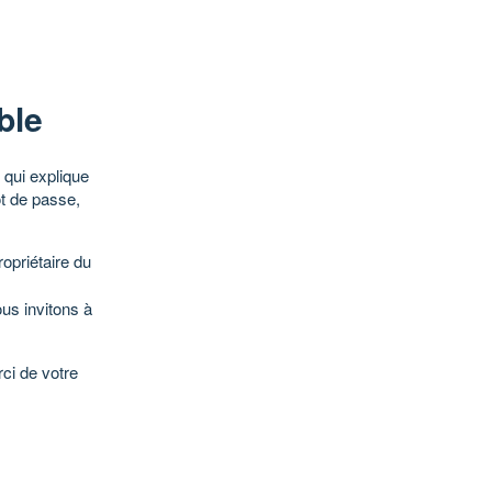
ble
qui explique
ot de passe,
opriétaire du
ous invitons à
ci de votre