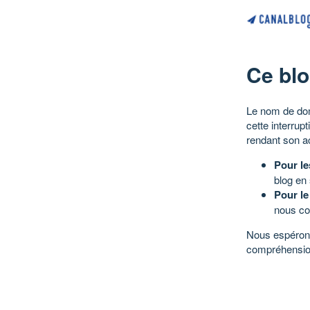
Ce blo
Le nom de dom
cette interrup
rendant son a
Pour le
blog en
Pour le
nous co
Nous espérons
compréhensio