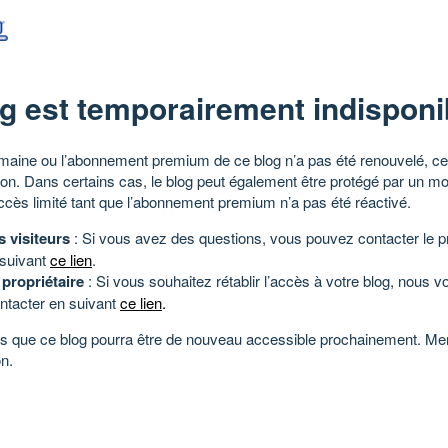
g est temporairement indisponi
aine ou l’abonnement premium de ce blog n’a pas été renouvelé, ce 
tion. Dans certains cas, le blog peut également être protégé par un m
ccès limité tant que l’abonnement premium n’a pas été réactivé.
s visiteurs
: Si vous avez des questions, vous pouvez contacter le pr
 suivant
ce lien
.
 propriétaire
: Si vous souhaitez rétablir l’accès à votre blog, nous v
ntacter en suivant
ce lien
.
 que ce blog pourra être de nouveau accessible prochainement. Mer
n.