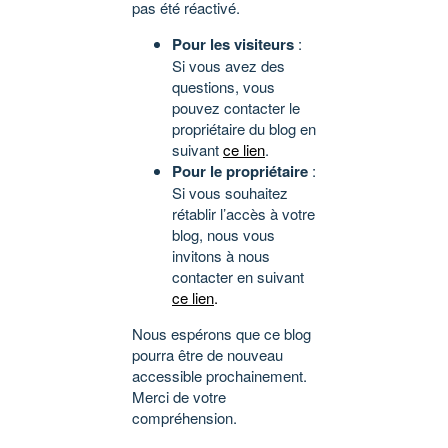
pas été réactivé.
Pour les visiteurs
:
Si vous avez des
questions, vous
pouvez contacter le
propriétaire du blog en
suivant
ce lien
.
Pour le propriétaire
:
Si vous souhaitez
rétablir l’accès à votre
blog, nous vous
invitons à nous
contacter en suivant
ce lien
.
Nous espérons que ce blog
pourra être de nouveau
accessible prochainement.
Merci de votre
compréhension.