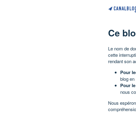
Ce blo
Le nom de dom
cette interrup
rendant son a
Pour le
blog en
Pour le
nous co
Nous espérons
compréhensio