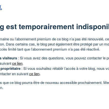
g est temporairement indisponi
aine ou l’abonnement premium de ce blog n’a pas été renouvelé, ce 
tion. Dans certains cas, le blog peut également être protégé par un m
ccès limité tant que l’abonnement premium n’a pas été réactivé.
s visiteurs
: Si vous avez des questions, vous pouvez contacter le pr
 suivant
ce lien
.
 propriétaire
: Si vous souhaitez rétablir l’accès à votre blog, nous v
ntacter en suivant
ce lien
.
 que ce blog pourra être de nouveau accessible prochainement. Mer
n.