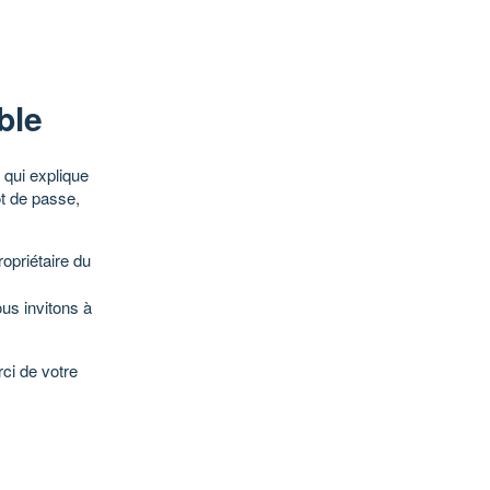
ble
qui explique
ot de passe,
opriétaire du
ous invitons à
ci de votre