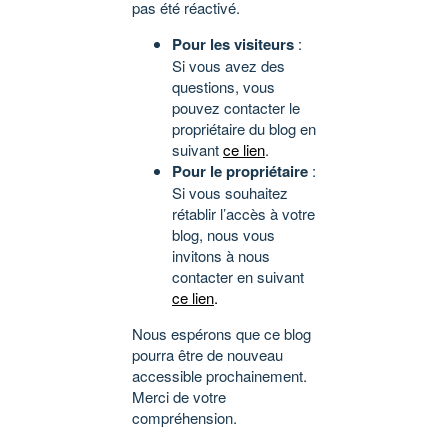
pas été réactivé.
Pour les visiteurs
:
Si vous avez des
questions, vous
pouvez contacter le
propriétaire du blog en
suivant
ce lien
.
Pour le propriétaire
:
Si vous souhaitez
rétablir l’accès à votre
blog, nous vous
invitons à nous
contacter en suivant
ce lien
.
Nous espérons que ce blog
pourra être de nouveau
accessible prochainement.
Merci de votre
compréhension.