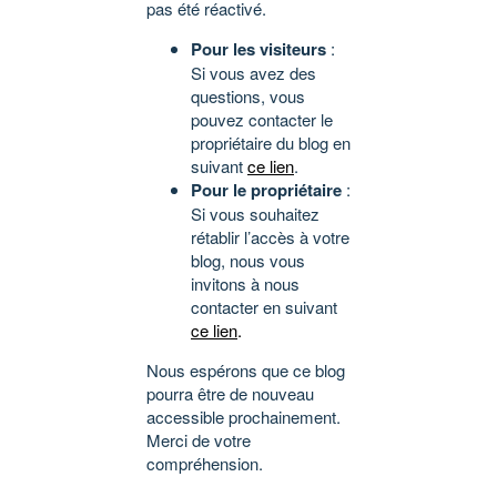
pas été réactivé.
Pour les visiteurs
:
Si vous avez des
questions, vous
pouvez contacter le
propriétaire du blog en
suivant
ce lien
.
Pour le propriétaire
:
Si vous souhaitez
rétablir l’accès à votre
blog, nous vous
invitons à nous
contacter en suivant
ce lien
.
Nous espérons que ce blog
pourra être de nouveau
accessible prochainement.
Merci de votre
compréhension.