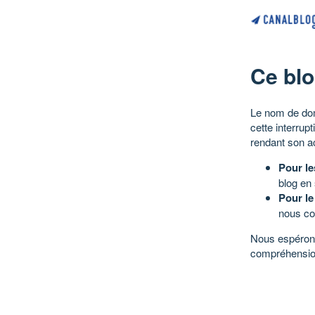
Ce blo
Le nom de dom
cette interrup
rendant son a
Pour le
blog en
Pour le
nous co
Nous espérons
compréhensio