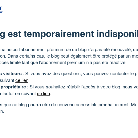
g est temporairement indisponi
aine ou l’abonnement premium de ce blog n’a pas été renouvelé, ce 
tion. Dans certains cas, le blog peut également être protégé par un m
ccès limité tant que l’abonnement premium n’a pas été réactivé.
s visiteurs
: Si vous avez des questions, vous pouvez contacter le pr
 suivant
ce lien
.
 propriétaire
: Si vous souhaitez rétablir l’accès à votre blog, nous v
ntacter en suivant
ce lien
.
 que ce blog pourra être de nouveau accessible prochainement. Mer
n.