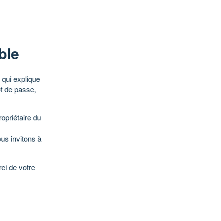
ble
qui explique
ot de passe,
opriétaire du
ous invitons à
ci de votre