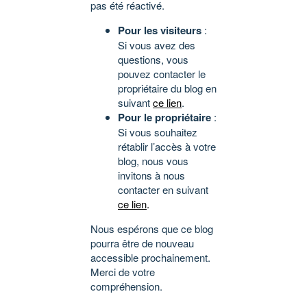
pas été réactivé.
Pour les visiteurs
:
Si vous avez des
questions, vous
pouvez contacter le
propriétaire du blog en
suivant
ce lien
.
Pour le propriétaire
:
Si vous souhaitez
rétablir l’accès à votre
blog, nous vous
invitons à nous
contacter en suivant
ce lien
.
Nous espérons que ce blog
pourra être de nouveau
accessible prochainement.
Merci de votre
compréhension.