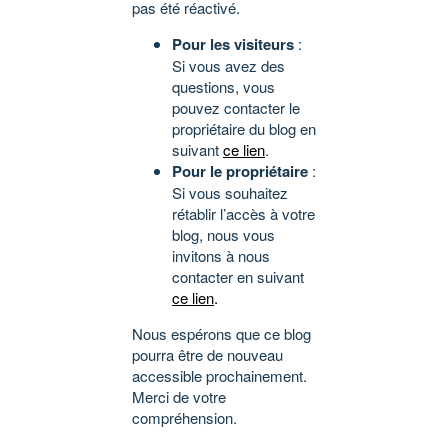
pas été réactivé.
Pour les visiteurs
:
Si vous avez des
questions, vous
pouvez contacter le
propriétaire du blog en
suivant
ce lien
.
Pour le propriétaire
:
Si vous souhaitez
rétablir l’accès à votre
blog, nous vous
invitons à nous
contacter en suivant
ce lien
.
Nous espérons que ce blog
pourra être de nouveau
accessible prochainement.
Merci de votre
compréhension.