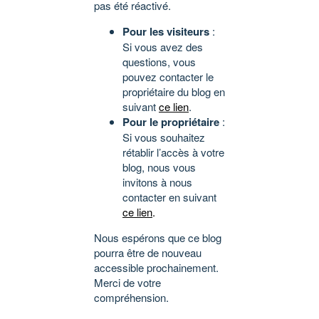
pas été réactivé.
Pour les visiteurs
:
Si vous avez des
questions, vous
pouvez contacter le
propriétaire du blog en
suivant
ce lien
.
Pour le propriétaire
:
Si vous souhaitez
rétablir l’accès à votre
blog, nous vous
invitons à nous
contacter en suivant
ce lien
.
Nous espérons que ce blog
pourra être de nouveau
accessible prochainement.
Merci de votre
compréhension.