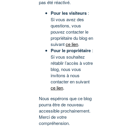
pas été réactivé.
Pour les visiteurs
:
Si vous avez des
questions, vous
pouvez contacter le
propriétaire du blog en
suivant
ce lien
.
Pour le propriétaire
:
Si vous souhaitez
rétablir l’accès à votre
blog, nous vous
invitons à nous
contacter en suivant
ce lien
.
Nous espérons que ce blog
pourra être de nouveau
accessible prochainement.
Merci de votre
compréhension.