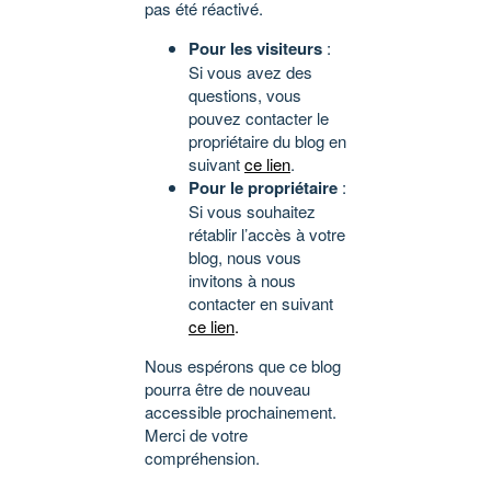
pas été réactivé.
Pour les visiteurs
:
Si vous avez des
questions, vous
pouvez contacter le
propriétaire du blog en
suivant
ce lien
.
Pour le propriétaire
:
Si vous souhaitez
rétablir l’accès à votre
blog, nous vous
invitons à nous
contacter en suivant
ce lien
.
Nous espérons que ce blog
pourra être de nouveau
accessible prochainement.
Merci de votre
compréhension.