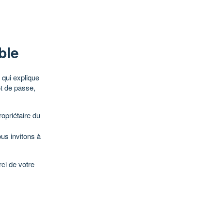
ble
qui explique
ot de passe,
opriétaire du
ous invitons à
ci de votre