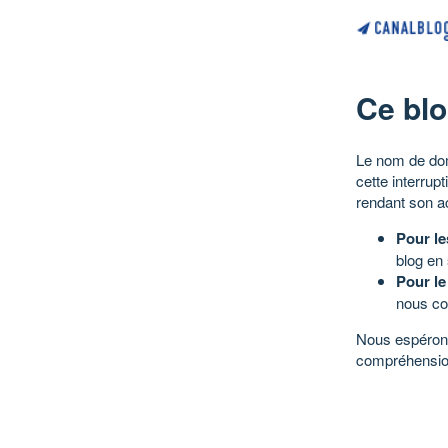
Ce blo
Le nom de dom
cette interrup
rendant son a
Pour le
blog en
Pour le
nous co
Nous espérons
compréhensio