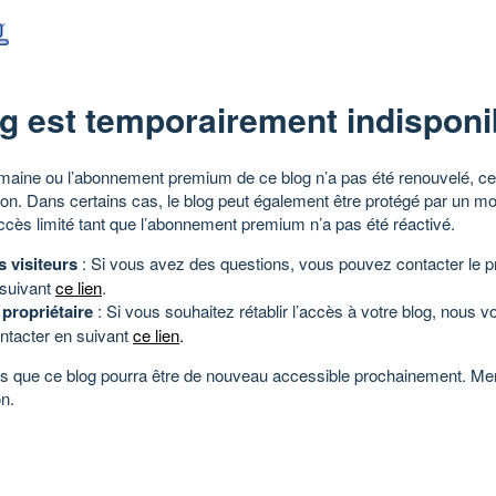
g est temporairement indisponi
aine ou l’abonnement premium de ce blog n’a pas été renouvelé, ce 
tion. Dans certains cas, le blog peut également être protégé par un m
ccès limité tant que l’abonnement premium n’a pas été réactivé.
s visiteurs
: Si vous avez des questions, vous pouvez contacter le pr
 suivant
ce lien
.
 propriétaire
: Si vous souhaitez rétablir l’accès à votre blog, nous v
ntacter en suivant
ce lien
.
 que ce blog pourra être de nouveau accessible prochainement. Mer
n.