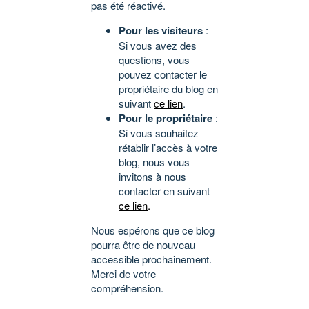
pas été réactivé.
Pour les visiteurs
:
Si vous avez des
questions, vous
pouvez contacter le
propriétaire du blog en
suivant
ce lien
.
Pour le propriétaire
:
Si vous souhaitez
rétablir l’accès à votre
blog, nous vous
invitons à nous
contacter en suivant
ce lien
.
Nous espérons que ce blog
pourra être de nouveau
accessible prochainement.
Merci de votre
compréhension.