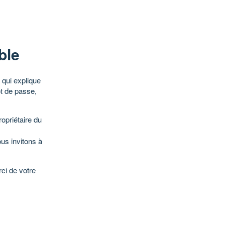
ble
qui explique
ot de passe,
opriétaire du
ous invitons à
ci de votre