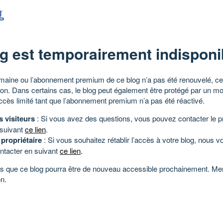
g est temporairement indisponi
aine ou l’abonnement premium de ce blog n’a pas été renouvelé, ce 
tion. Dans certains cas, le blog peut également être protégé par un m
ccès limité tant que l’abonnement premium n’a pas été réactivé.
s visiteurs
: Si vous avez des questions, vous pouvez contacter le pr
 suivant
ce lien
.
 propriétaire
: Si vous souhaitez rétablir l’accès à votre blog, nous v
ntacter en suivant
ce lien
.
 que ce blog pourra être de nouveau accessible prochainement. Mer
n.