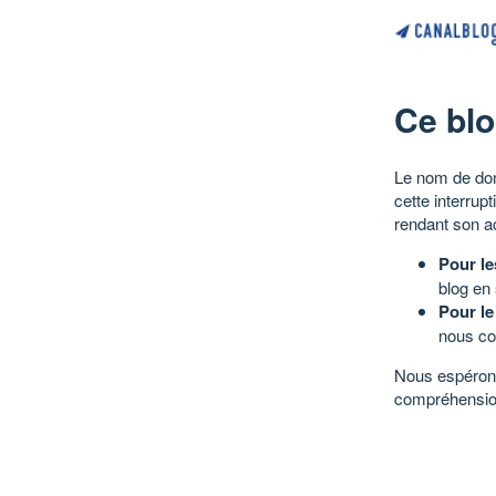
Ce blo
Le nom de dom
cette interrup
rendant son a
Pour le
blog en
Pour le
nous co
Nous espérons
compréhensio