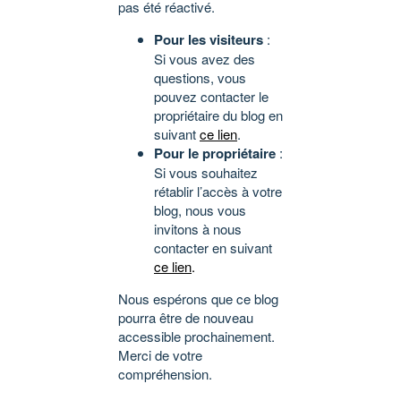
pas été réactivé.
Pour les visiteurs
:
Si vous avez des
questions, vous
pouvez contacter le
propriétaire du blog en
suivant
ce lien
.
Pour le propriétaire
:
Si vous souhaitez
rétablir l’accès à votre
blog, nous vous
invitons à nous
contacter en suivant
ce lien
.
Nous espérons que ce blog
pourra être de nouveau
accessible prochainement.
Merci de votre
compréhension.