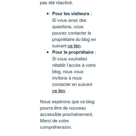
pas été réactivé.
Pour les visiteurs
:
Si vous avez des
questions, vous
pouvez contacter le
propriétaire du blog en
suivant
ce lien
.
Pour le propriétaire
:
Si vous souhaitez
rétablir l’accès à votre
blog, nous vous
invitons à nous
contacter en suivant
ce lien
.
Nous espérons que ce blog
pourra être de nouveau
accessible prochainement.
Merci de votre
compréhension.