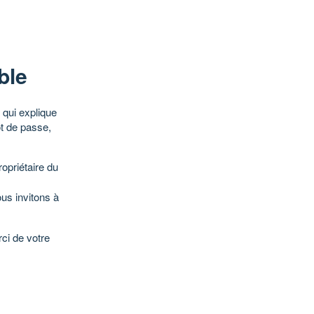
ble
qui explique
ot de passe,
opriétaire du
ous invitons à
ci de votre