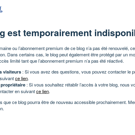
g est temporairement indisponi
aine ou l’abonnement premium de ce blog n’a pas été renouvelé, ce 
tion. Dans certains cas, le blog peut également être protégé par un m
ccès limité tant que l’abonnement premium n’a pas été réactivé.
s visiteurs
: Si vous avez des questions, vous pouvez contacter le pr
 suivant
ce lien
.
 propriétaire
: Si vous souhaitez rétablir l’accès à votre blog, nous v
ntacter en suivant
ce lien
.
 que ce blog pourra être de nouveau accessible prochainement. Mer
n.