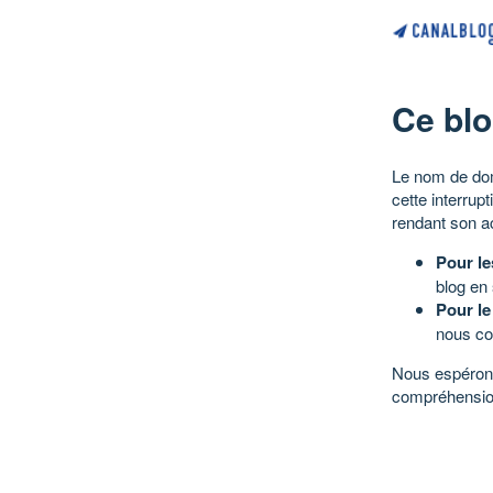
Ce blo
Le nom de dom
cette interrup
rendant son a
Pour le
blog en
Pour le
nous co
Nous espérons
compréhensio