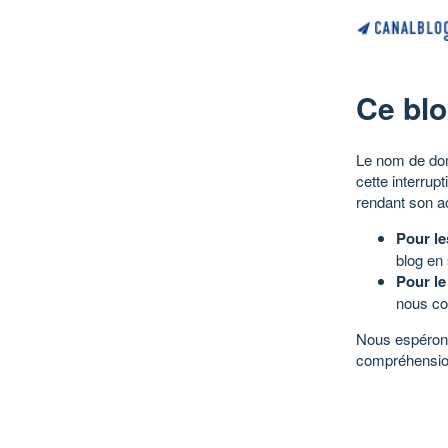
Ce blo
Le nom de dom
cette interrup
rendant son a
Pour le
blog en
Pour le
nous co
Nous espérons
compréhensio