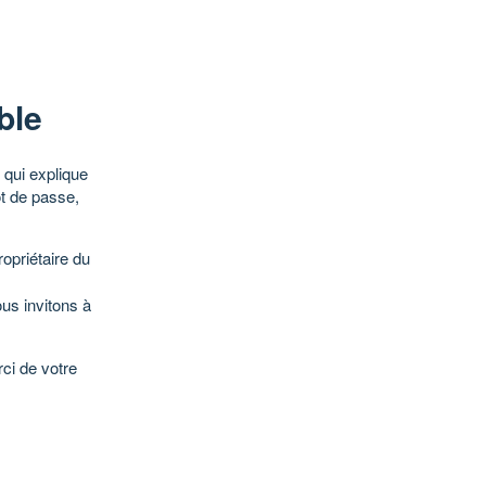
ble
qui explique
ot de passe,
opriétaire du
ous invitons à
ci de votre