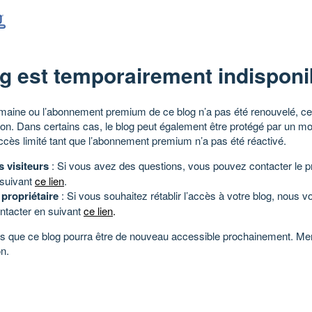
g est temporairement indisponi
aine ou l’abonnement premium de ce blog n’a pas été renouvelé, ce 
tion. Dans certains cas, le blog peut également être protégé par un m
ccès limité tant que l’abonnement premium n’a pas été réactivé.
s visiteurs
: Si vous avez des questions, vous pouvez contacter le pr
 suivant
ce lien
.
 propriétaire
: Si vous souhaitez rétablir l’accès à votre blog, nous v
ntacter en suivant
ce lien
.
 que ce blog pourra être de nouveau accessible prochainement. Mer
n.