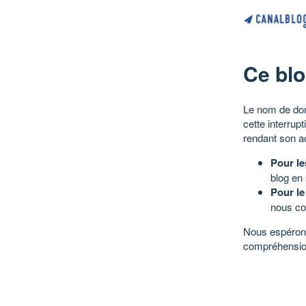
Ce blo
Le nom de dom
cette interrup
rendant son a
Pour le
blog en
Pour le
nous co
Nous espérons
compréhensio