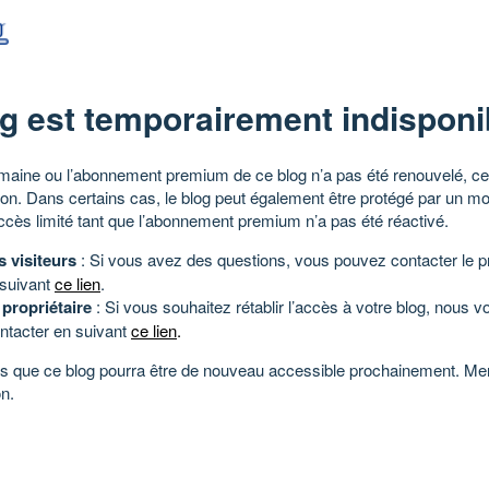
g est temporairement indisponi
aine ou l’abonnement premium de ce blog n’a pas été renouvelé, ce 
tion. Dans certains cas, le blog peut également être protégé par un m
ccès limité tant que l’abonnement premium n’a pas été réactivé.
s visiteurs
: Si vous avez des questions, vous pouvez contacter le pr
 suivant
ce lien
.
 propriétaire
: Si vous souhaitez rétablir l’accès à votre blog, nous v
ntacter en suivant
ce lien
.
 que ce blog pourra être de nouveau accessible prochainement. Mer
n.