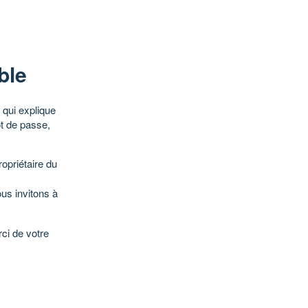
ble
qui explique
ot de passe,
opriétaire du
ous invitons à
ci de votre