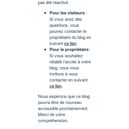
pas été réactivé.
Pour les visiteurs
:
Si vous avez des
questions, vous
pouvez contacter le
propriétaire du blog en
suivant
ce lien
.
Pour le propriétaire
:
Si vous souhaitez
rétablir l’accès à votre
blog, nous vous
invitons à nous
contacter en suivant
ce lien
.
Nous espérons que ce blog
pourra être de nouveau
accessible prochainement.
Merci de votre
compréhension.