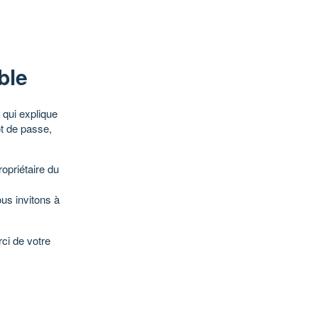
ble
qui explique
ot de passe,
opriétaire du
ous invitons à
ci de votre