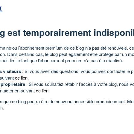
g est temporairement indisponi
aine ou l’abonnement premium de ce blog n’a pas été renouvelé, ce 
tion. Dans certains cas, le blog peut également être protégé par un m
ccès limité tant que l’abonnement premium n’a pas été réactivé.
s visiteurs
: Si vous avez des questions, vous pouvez contacter le pr
 suivant
ce lien
.
 propriétaire
: Si vous souhaitez rétablir l’accès à votre blog, nous v
ntacter en suivant
ce lien
.
 que ce blog pourra être de nouveau accessible prochainement. Mer
n.