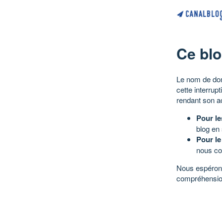
Ce blo
Le nom de dom
cette interrup
rendant son a
Pour le
blog en
Pour le
nous co
Nous espérons
compréhensio