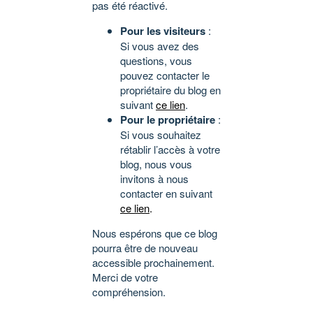
pas été réactivé.
Pour les visiteurs
:
Si vous avez des
questions, vous
pouvez contacter le
propriétaire du blog en
suivant
ce lien
.
Pour le propriétaire
:
Si vous souhaitez
rétablir l’accès à votre
blog, nous vous
invitons à nous
contacter en suivant
ce lien
.
Nous espérons que ce blog
pourra être de nouveau
accessible prochainement.
Merci de votre
compréhension.