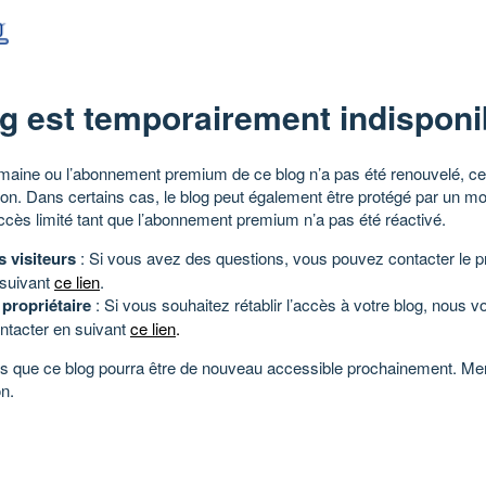
g est temporairement indisponi
aine ou l’abonnement premium de ce blog n’a pas été renouvelé, ce 
tion. Dans certains cas, le blog peut également être protégé par un m
ccès limité tant que l’abonnement premium n’a pas été réactivé.
s visiteurs
: Si vous avez des questions, vous pouvez contacter le pr
 suivant
ce lien
.
 propriétaire
: Si vous souhaitez rétablir l’accès à votre blog, nous v
ntacter en suivant
ce lien
.
 que ce blog pourra être de nouveau accessible prochainement. Mer
n.