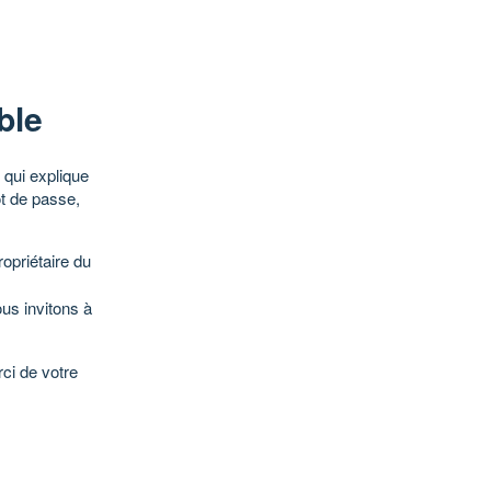
ble
qui explique
ot de passe,
opriétaire du
ous invitons à
ci de votre