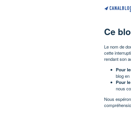
Ce blo
Le nom de dom
cette interrup
rendant son a
Pour le
blog en
Pour le
nous co
Nous espérons
compréhensio