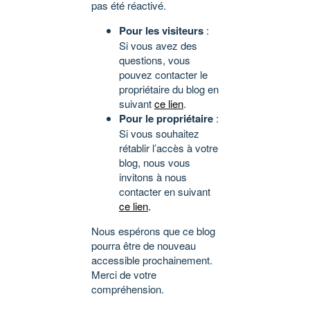
pas été réactivé.
Pour les visiteurs
:
Si vous avez des
questions, vous
pouvez contacter le
propriétaire du blog en
suivant
ce lien
.
Pour le propriétaire
:
Si vous souhaitez
rétablir l’accès à votre
blog, nous vous
invitons à nous
contacter en suivant
ce lien
.
Nous espérons que ce blog
pourra être de nouveau
accessible prochainement.
Merci de votre
compréhension.