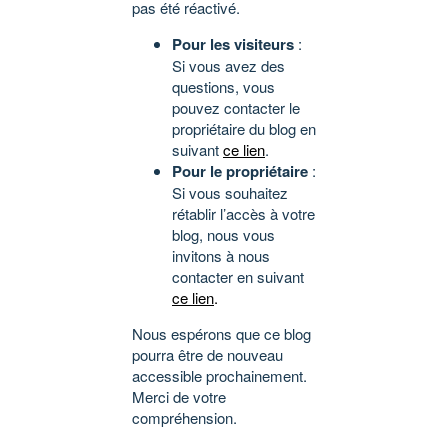
pas été réactivé.
Pour les visiteurs
:
Si vous avez des
questions, vous
pouvez contacter le
propriétaire du blog en
suivant
ce lien
.
Pour le propriétaire
:
Si vous souhaitez
rétablir l’accès à votre
blog, nous vous
invitons à nous
contacter en suivant
ce lien
.
Nous espérons que ce blog
pourra être de nouveau
accessible prochainement.
Merci de votre
compréhension.