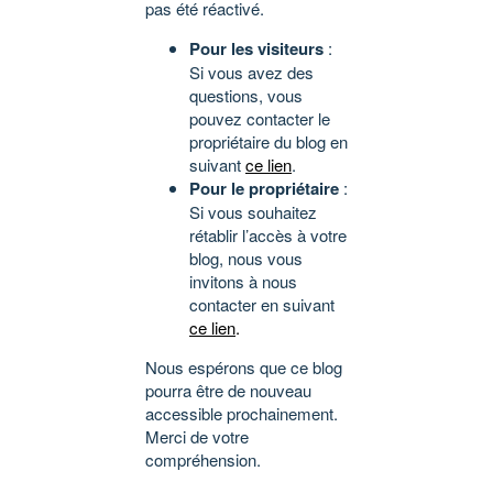
pas été réactivé.
Pour les visiteurs
:
Si vous avez des
questions, vous
pouvez contacter le
propriétaire du blog en
suivant
ce lien
.
Pour le propriétaire
:
Si vous souhaitez
rétablir l’accès à votre
blog, nous vous
invitons à nous
contacter en suivant
ce lien
.
Nous espérons que ce blog
pourra être de nouveau
accessible prochainement.
Merci de votre
compréhension.