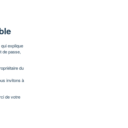
ble
qui explique
ot de passe,
opriétaire du
ous invitons à
ci de votre