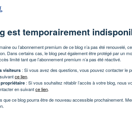
g est temporairement indisponi
aine ou l’abonnement premium de ce blog n’a pas été renouvelé, ce 
tion. Dans certains cas, le blog peut également être protégé par un m
ccès limité tant que l’abonnement premium n’a pas été réactivé.
s visiteurs
: Si vous avez des questions, vous pouvez contacter le pr
 suivant
ce lien
.
 propriétaire
: Si vous souhaitez rétablir l’accès à votre blog, nous v
ntacter en suivant
ce lien
.
 que ce blog pourra être de nouveau accessible prochainement. Mer
n.