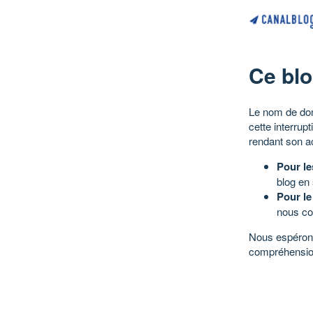
Ce blo
Le nom de dom
cette interrup
rendant son a
Pour le
blog en
Pour le
nous co
Nous espérons
compréhensio