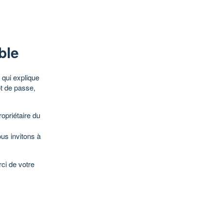
ble
qui explique
ot de passe,
opriétaire du
ous invitons à
ci de votre