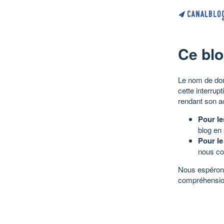
Ce blo
Le nom de dom
cette interrup
rendant son a
Pour le
blog en
Pour le
nous co
Nous espérons
compréhensio