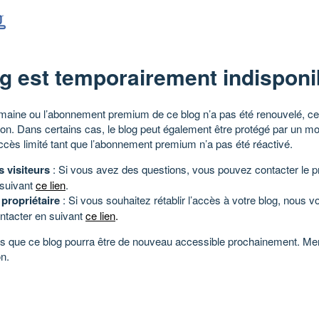
g est temporairement indisponi
aine ou l’abonnement premium de ce blog n’a pas été renouvelé, ce 
tion. Dans certains cas, le blog peut également être protégé par un m
ccès limité tant que l’abonnement premium n’a pas été réactivé.
s visiteurs
: Si vous avez des questions, vous pouvez contacter le pr
 suivant
ce lien
.
 propriétaire
: Si vous souhaitez rétablir l’accès à votre blog, nous v
ntacter en suivant
ce lien
.
 que ce blog pourra être de nouveau accessible prochainement. Mer
n.