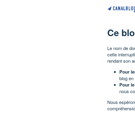
Ce blo
Le nom de dom
cette interrup
rendant son a
Pour le
blog en
Pour le
nous co
Nous espérons
compréhensio