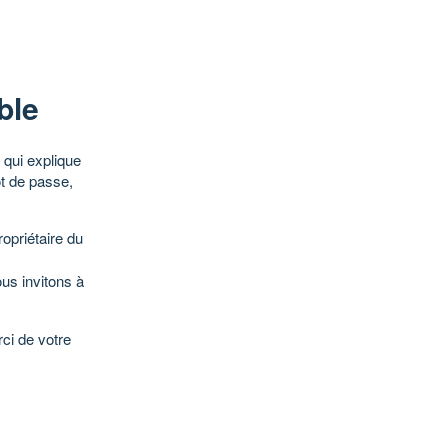
ble
qui explique
ot de passe,
opriétaire du
ous invitons à
ci de votre