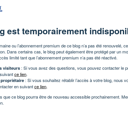
g est temporairement indisponi
aine ou l’abonnement premium de ce blog n’a pas été renouvelé, ce 
tion. Dans certains cas, le blog peut également être protégé par un m
ccès limité tant que l’abonnement premium n’a pas été réactivé.
s visiteurs
: Si vous avez des questions, vous pouvez contacter le pr
 suivant
ce lien
.
 propriétaire
: Si vous souhaitez rétablir l’accès à votre blog, nous v
ntacter en suivant
ce lien
.
 que ce blog pourra être de nouveau accessible prochainement. Mer
n.