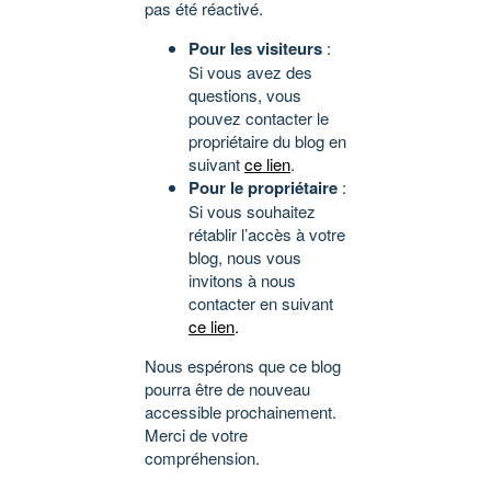
pas été réactivé.
Pour les visiteurs
:
Si vous avez des
questions, vous
pouvez contacter le
propriétaire du blog en
suivant
ce lien
.
Pour le propriétaire
:
Si vous souhaitez
rétablir l’accès à votre
blog, nous vous
invitons à nous
contacter en suivant
ce lien
.
Nous espérons que ce blog
pourra être de nouveau
accessible prochainement.
Merci de votre
compréhension.