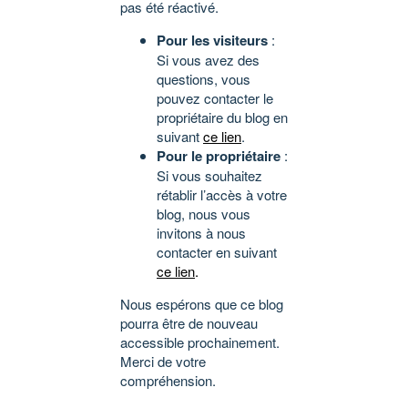
pas été réactivé.
Pour les visiteurs
:
Si vous avez des
questions, vous
pouvez contacter le
propriétaire du blog en
suivant
ce lien
.
Pour le propriétaire
:
Si vous souhaitez
rétablir l’accès à votre
blog, nous vous
invitons à nous
contacter en suivant
ce lien
.
Nous espérons que ce blog
pourra être de nouveau
accessible prochainement.
Merci de votre
compréhension.